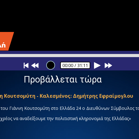
00:00
/ 31:11
Προβάλλεται τώρα
νη Κουτσομύτη - Καλεσμένος: Δημήτρης Εφραίμογλου
 του Γιάννη Κουτσομύτη στο Ελλάδα 24 ο Διευθύνων Σύμβουλος τ
ρέος να αναδείξουμε την πολιτιστική κληρονομιά της Ελλάδας»