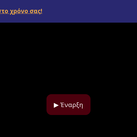
στο χρόνο σας!
▶ Έναρξη