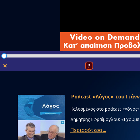
❌
?
Podcast «Λόγος» του Γιάν
Καλεσμένος στο podcast «Λόγος»
Δημήτρης Εφραίμογλου: «Έχουμε χ
Περισσότερα ...