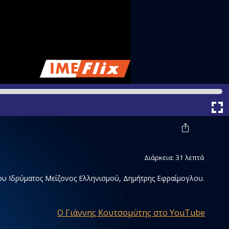
Διάρκεια: 31 λεπτά
ου Ιδρύματος Μείζονος Ελληνισμού, Δημήτρης Εφραίμογλου.
Ο Γιάννης Κουτσομύτης στο YouTube