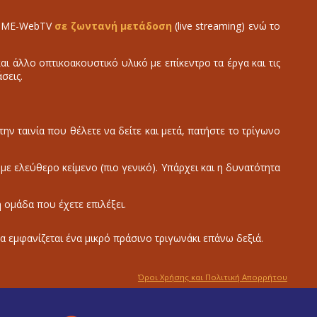
ο IME-WebTV
σε ζωντανή μετάδοση
(live streaming) ενώ το
 άλλο οπτικοακουστικό υλικό με επίκεντρο τα έργα και τις
σεις.
την ταινία που θέλετε να δείτε και μετά, πατήστε το τρίγωνο
ε με ελεύθερο κείμενο (πιο γενικό). Υπάρχει και η δυνατότητα
ή ομάδα που έχετε επιλέξει.
α εμφανίζεται ένα μικρό πράσινο τριγωνάκι επάνω δεξιά.
Όροι Χρήσης και Πολιτική Απορρήτου