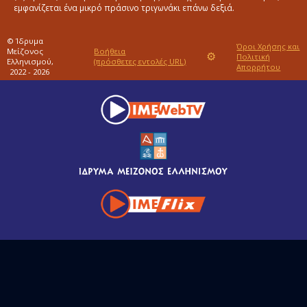
εμφανίζεται ένα μικρό πράσινο τριγωνάκι επάνω δεξιά.
© Ίδρυμα
Όροι Χρήσης και
Μείζονος
Βοήθεια
⚙
Πολιτική
Ελληνισμού,
(πρόσθετες εντολές URL)
Απορρήτου
2022 - 2026