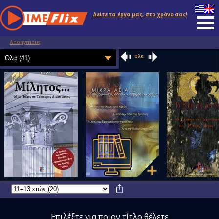
Δείτε τα έργα μας, στο χρόνο σας!
Anonymous
Όλα
Επιλέξτε για ποιον τίτλο θέλετε