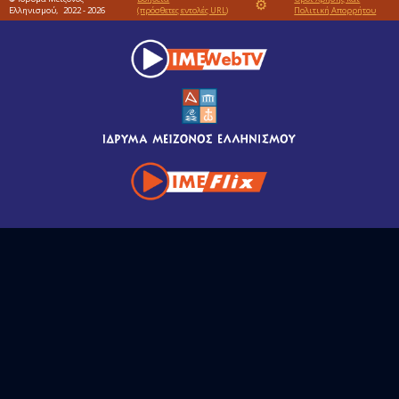
⚙
Ελληνισμού,
2022 - 2026
(πρόσθετες εντολές URL)
Πολιτική Απορρήτου